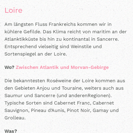
Loire
Am längsten Fluss Frankreichs kommen wir in
kühlere Gefilde. Das Klima reicht von maritim an der
Atlanktikküste bis hin zu kontinantal in Sancerre.
Entsprechend vielseitig sind Weinstile und
Sortenspiegel an der Loire.
Wo?
Zwischen Atlantik und Morvan-Gebirge
Die bekanntesten Roséweine der Loire kommen aus
den Gebieten Anjou und Touraine, weiters auch aus
Saumur und Sancerre (und anderenRegionen).
Typische Sorten sind Cabernet Franc, Cabernet
Sauvignon, Pineau d’Aunis, Pinot Noir, Gamay und
Grolleau.
Was?