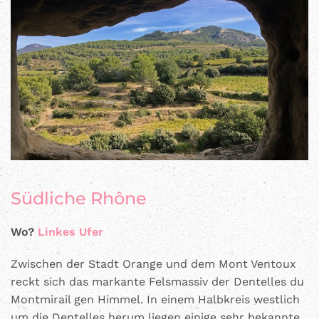
Südliche Rhône
Wo?
Linkes Ufer
Zwischen der Stadt Orange und dem Mont Ventoux
reckt sich das markante Felsmassiv der Dentelles du
Montmirail gen Himmel. In einem Halbkreis westlich
um die Dentelles herum liegen einige sehr bekannte