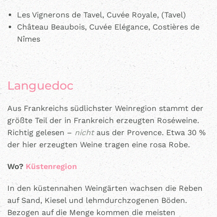
Les Vignerons de Tavel, Cuvée Royale, (Tavel)
Château Beaubois, Cuvée Elégance, Costières de
Nîmes
Languedoc
Aus Frankreichs südlichster Weinregion stammt der
größte Teil der in Frankreich erzeugten Roséweine.
Richtig gelesen –
nicht
aus der Provence. Etwa 30 %
der hier erzeugten Weine tragen eine rosa Robe.
Wo?
Küstenregion
In den küstennahen Weingärten wachsen die Reben
auf Sand, Kiesel und lehmdurchzogenen Böden.
Bezogen auf die Menge kommen die meisten