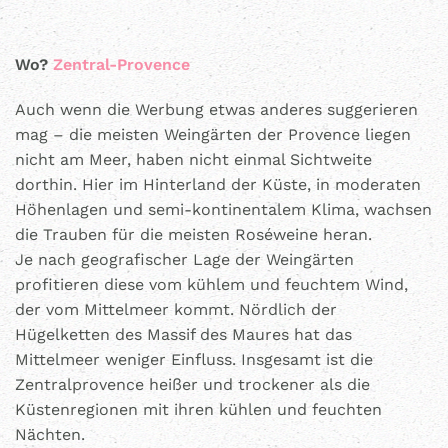
Wo?
Zentral-Provence
Auch wenn die Werbung etwas anderes suggerieren
mag – die meisten Weingärten der Provence liegen
nicht am Meer, haben nicht einmal Sichtweite
dorthin. Hier im Hinterland der Küste, in moderaten
Höhenlagen und semi-kontinentalem Klima, wachsen
die Trauben für die meisten Roséweine heran.
Je nach geografischer Lage der Weingärten
profitieren diese vom kühlem und feuchtem Wind,
der vom Mittelmeer kommt. Nördlich der
Hügelketten des Massif des Maures hat das
Mittelmeer weniger Einfluss. Insgesamt ist die
Zentralprovence heißer und trockener als die
Küstenregionen mit ihren kühlen und feuchten
Nächten.