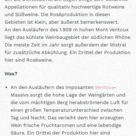
Appellationen für qualitativ hochwertige Rotweine
und Süßweine. Die Roséproduktion in diesen
Gebieten ist klein, aber äußerst bemerkenswert.
An den Ausläufern des 1.909 m hohen Mont Ventoux
liegt das kühlste Weinbaugebiet der südlichen Rhône.
Die meiste Zeit im Jahr sorgt außerdem der Mistral
für zusätzliche Abkühlung. Ein Drittel der Produktion
hier sind Roséweine.
Was?
An den Ausläufern des imposanten
Ventoux
-
Massivs sorgt die hohe Lage der Weingärten und
die vom mächtigen Berg herabströmende Luft für
einen großen Temperaturunterschied zwischen
Tag und Nacht. Das verleiht dem hier erzeugten
Wein frische Fruchtaromen und eine lebendige
Säure. Ein Drittel der Produktion hier sind