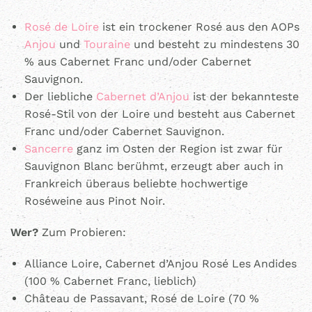
Rosé de Loire
ist ein trockener Rosé aus den AOPs
Anjou
und
Touraine
und besteht zu mindestens 30
% aus Cabernet Franc und/oder Cabernet
Sauvignon.
Der liebliche
Cabernet d’Anjou
ist der bekannteste
Rosé-Stil von der Loire und besteht aus Cabernet
Franc und/oder Cabernet Sauvignon.
Sancerre
ganz im Osten der Region ist zwar für
Sauvignon Blanc berühmt, erzeugt aber auch in
Frankreich überaus beliebte hochwertige
Roséweine aus Pinot Noir.
Wer?
Zum Probieren:
Alliance Loire, Cabernet d’Anjou Rosé Les Andides
(100 % Cabernet Franc, lieblich)
Château de Passavant, Rosé de Loire (70 %