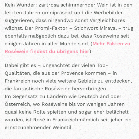
Kein Wunder: zartrosa schimmernder Wein ist in den
letzten Jahren omnipräsent und die Werbebilder
suggerieren, dass nirgendwo sonst Vergleichbares
wächst. Der Promi-Faktor – Stichwort Miraval – trug
ebenfalls maßgeblich dazu bei, dass Roséweine seit
einigen Jahren in aller Munde sind. (
Mehr Fakten zu
Roséwein findest du übrigens hier
)
Dabei gibt es – ungeachtet der vielen Top-
Qualitäten, die aus der Provence kommen – in
Frankreich noch viele weitere Gebiete zu entdecken,
die fantastische Roséweine hervorbringen.
Im Gegensatz zu Ländern wie Deutschland oder
Österreich, wo Roséweine bis vor wenigen Jahren
quasi keine Rolle spielten und sogar eher belächelt
wurden, ist Rosé in Frankreich nämlich seit jeher ein
ernstzunehmender Weinstil.