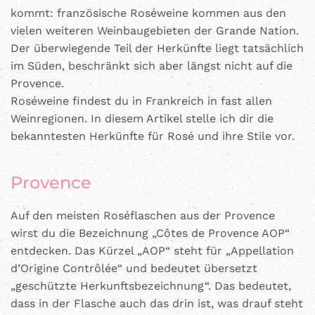
kommt: französische Roséweine kommen aus den
vielen weiteren Weinbaugebieten der Grande Nation.
Der überwiegende Teil der Herkünfte liegt tatsächlich
im Süden, beschränkt sich aber längst nicht auf die
Provence.
Roséweine findest du in Frankreich in fast allen
Weinregionen. In diesem Artikel stelle ich dir die
bekanntesten Herkünfte für Rosé und ihre Stile vor.
Provence
Auf den meisten Roséflaschen aus der Provence
wirst du die Bezeichnung „Côtes de Provence AOP“
entdecken. Das Kürzel „AOP“ steht für „
Appellation
d’Origine Contrôlée
“ und bedeutet übersetzt
„geschützte Herkunftsbezeichnung“. Das bedeutet,
dass in der Flasche auch das drin ist, was drauf steht