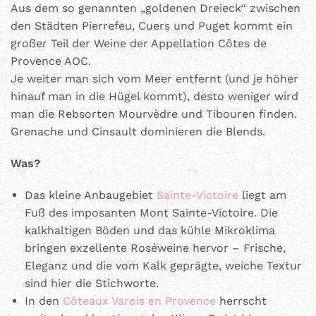
Aus dem so genannten „goldenen Dreieck“ zwischen
den Städten Pierrefeu, Cuers und Puget kommt ein
großer Teil der Weine der Appellation Côtes de
Provence AOC.
Je weiter man sich vom Meer entfernt (und je höher
hinauf man in die Hügel kommt), desto weniger wird
man die Rebsorten Mourvèdre und Tibouren finden.
Grenache und Cinsault dominieren die Blends.
Was?
Das kleine Anbaugebiet
Sainte-Victoire
liegt am
Fuß des imposanten Mont Sainte-Victoire. Die
kalkhaltigen Böden und das kühle Mikroklima
bringen exzellente Roséweine hervor – Frische,
Eleganz und die vom Kalk geprägte, weiche Textur
sind hier die Stichworte.
In den
Côteaux Varois en Provence
herrscht