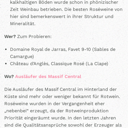
kalkhaltigen Böden wurde schon in phönizischer
Zeit Weinbau betrieben. Die besten Roséweine von
hier sind bemerkenswert in ihrer Struktur und
Mineralität.
Wer?
Zum Probieren:
Domaine Royal de Jarras, Favet 9-10 (Sables de
Camargue)
Château d’Anglès, Classique Rosé (La Clape)
Wo?
Ausläufer des Massif Central
Die Ausläufer des Massif Central im Hinterland der
Küste sind mehr oder weniger bekannt für Rotwein.
Roséweine wurden in der Vergangenheit eher
„nebenbei“ erzeugt, da der Rotweinproduktion
Priorität eingeräumt wurde. In den letzten Jahren
sind die Qualitätsansprüche sowohl der Erzeuger als