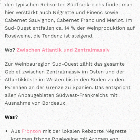
den typischen Rebsorten Südfrankreichs findet man
hier verstärkt auch Négrette und Pinenc sowie
Cabernet Sauvignon, Cabernet Franc und Merlot. Im
Sud-Ouest entfallen ca. 14 % der Weinproduktion auf
Roséweine, die Tendenz ist steigend.
Wo?
Zwischen Atlantik und Zentralmassiv
Zur Weinbauregion Sud-Ouest zählt das gesamte
Gebiet zwischen Zentralmassiv im Osten und der
Atlantikküste im Westen bis in den Süden zu den
Pyrenäen an der Grenze zu Spanien. Das entspricht
allen Anbaugebieten Südwest-Frankreichs mit
Ausnahme von Bordeaux.
Was
?
Aus
Fronton
mit der lokalen Rebsorte Négrette
kommen frische Roséweine mit Aromen von