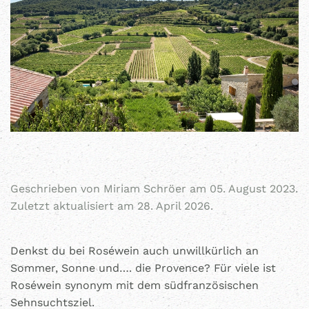
Geschrieben von
Miriam Schröer
am
05. August 2023
.
Zuletzt aktualisiert am 28. April 2026.
Denkst du bei Roséwein auch unwillkürlich an
Sommer, Sonne und…. die Provence? Für viele ist
Roséwein synonym mit dem südfranzösischen
Sehnsuchtsziel.