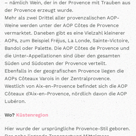
– nämlich Wein, der in der Provence mit Trauben aus
der Provence erzeugt wurde.
Mehr als zwei Drittel aller provenzalischen AOP-
Weine werden unter der AOP Côtes de Provence
vermarktet. Daneben gibt es eine Vielzahl kleinerer
AOPs, zum Beispiel Fréjus, La Londe, Sainte-Victoire,
Bandol oder Palette. Die AOP Côtes de Provence und
die Unter-Appellationen sind über den gesamten
Süden und Südosten der Provence verteilt.
Ebenfalls in der geografischen Provence liegen die
AOPs Côteaux Varois in der Zentralprovence.
Westlich von Aix-en-Provence befindet sich die AOP
Côteaux d’Aix-en-Provence, nördlich davon die AOP
Lubéron.
Wo?
Küstenregion
Hier wurde der ursprüngliche Provence-Stil geboren.