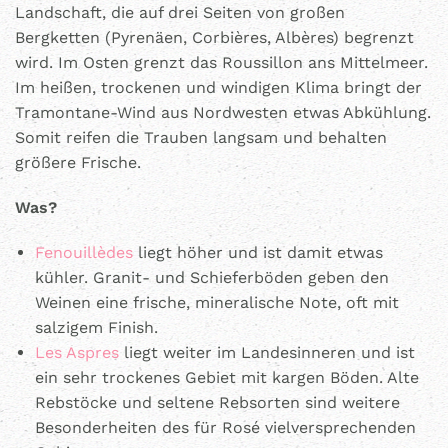
Landschaft, die auf drei Seiten von großen
Bergketten (Pyrenäen, Corbières, Albères) begrenzt
wird. Im Osten grenzt das Roussillon ans Mittelmeer.
Im heißen, trockenen und windigen Klima bringt der
Tramontane-Wind aus Nordwesten etwas Abkühlung.
Somit reifen die Trauben langsam und behalten
größere Frische.
Was?
Fenouillèdes
liegt höher und ist damit etwas
kühler. Granit- und Schieferböden geben den
Weinen eine frische, mineralische Note, oft mit
salzigem Finish.
Les Aspres
liegt weiter im Landesinneren und ist
ein sehr trockenes Gebiet mit kargen Böden. Alte
Rebstöcke und seltene Rebsorten sind weitere
Besonderheiten des für Rosé vielversprechenden