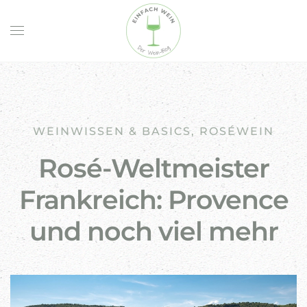
Skip to main content
WEINWISSEN & BASICS
,
ROSÉWEIN
Rosé-Weltmeister
Frankreich: Provence
und noch viel mehr