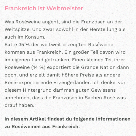
Frankreich ist Weltmeister
Was Roséweine angeht, sind die Franzosen an der
Weltspitze. Und zwar sowohl in der Herstellung als
auch im Konsum.
Satte 35 % der weltweit erzeugten Roséweine
kommen aus Frankreich. Ein großer Teil davon wird
im eigenen Land getrunken. Einen kleinen Teil ihrer
Roséweine (14 %) exportiert die Grande Nation dann
doch, und erzielt damit höhere Preise als andere
Rosé-exportierende Erzeugerländer. Ich denke, vor
diesem Hintergrund darf man guten Gewissens
annehmen, dass die Franzosen in Sachen Rosé was
drauf haben.
In diesem Artikel findest du folgende Informationen
zu Roséweinen aus Frankreich: