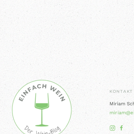
KONTAKT
Miriam Sc
miriam@ei