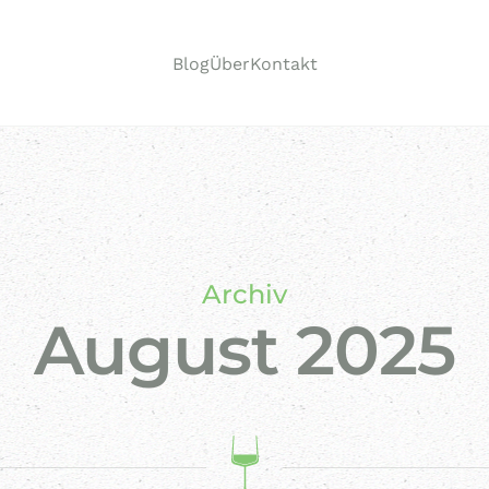
Blog
Über
Kontakt
Archiv
August 2025