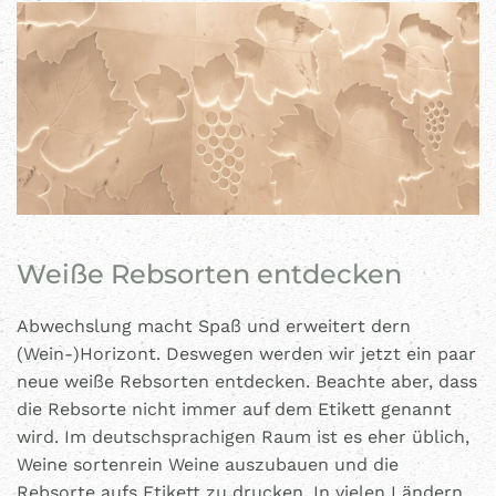
Weiße Rebsorten entdecken
Abwechslung macht Spaß und erweitert dern
(Wein-)Horizont. Deswegen werden wir jetzt ein paar
neue weiße Rebsorten entdecken. Beachte aber, dass
die Rebsorte nicht immer auf dem Etikett genannt
wird. Im deutschsprachigen Raum ist es eher üblich,
Weine sortenrein Weine auszubauen und die
Rebsorte aufs Etikett zu drucken. In vielen Ländern