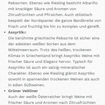
Rebsorten. Ebenso wie Riesling besticht Albariño
mit knackiger Säure und Aromen von
Zitrusfrüchten und Pfirsichen. Auch stilistisch
bespielt der Nordspanier die ganze Bandbreite von
frisch und fruchtig bis hin zu komplex und gereift.
Assyrtik
o
Die berühmte griechische Rebsorte ist sicher eine
der edelsten weißen Sorten aus dem
Mittelmeerraum. Trotz des heißen, trockenen
Klimas in Griechenland bringt Assyrtiko Weine mit
frischer Säure und Eleganz hervor. Typisch für
Assyrtiko ist auch ein salzig-mineralischer
Charakter. Ebenso wie Riesling glänzt Assyrtiko
sowohl in spannenden trockenen Weinen als auch
in edlen Süßweinen.
Grüner Veltliner
Auch der weiße Österreicher bringt Weine mit
frischer Säure und Aromen nach Zitrusfrüchten