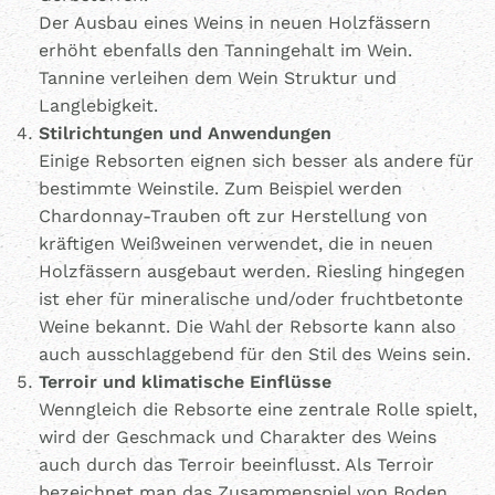
Der Ausbau eines Weins in neuen Holzfässern
erhöht ebenfalls den Tanningehalt im Wein.
Tannine verleihen dem Wein Struktur und
Langlebigkeit.
Stilrichtungen und Anwendungen
Einige Rebsorten eignen sich besser als andere für
bestimmte Weinstile. Zum Beispiel werden
Chardonnay-Trauben oft zur Herstellung von
kräftigen Weißweinen verwendet, die in neuen
Holzfässern ausgebaut werden. Riesling hingegen
ist eher für mineralische und/oder fruchtbetonte
Weine bekannt. Die Wahl der Rebsorte kann also
auch ausschlaggebend für den Stil des Weins sein.
Terroir und klimatische Einflüsse
Wenngleich die Rebsorte eine zentrale Rolle spielt,
wird der Geschmack und Charakter des Weins
auch durch das Terroir beeinflusst. Als Terroir
bezeichnet man das Zusammenspiel von Boden,