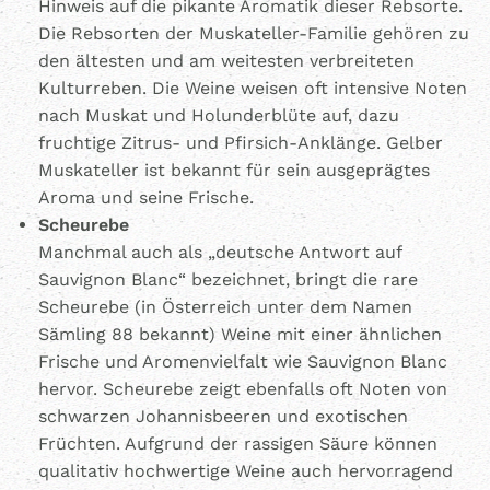
Hinweis auf die pikante Aromatik dieser Rebsorte.
Die Rebsorten der Muskateller-Familie gehören zu
den ältesten und am weitesten verbreiteten
Kulturreben. Die Weine weisen oft intensive Noten
nach Muskat und Holunderblüte auf, dazu
fruchtige Zitrus- und Pfirsich-Anklänge. Gelber
Muskateller ist bekannt für sein ausgeprägtes
Aroma und seine Frische.
Scheurebe
Manchmal auch als „deutsche Antwort auf
Sauvignon Blanc“ bezeichnet, bringt die rare
Scheurebe (in Österreich unter dem Namen
Sämling 88 bekannt) Weine mit einer ähnlichen
Frische und Aromenvielfalt wie Sauvignon Blanc
hervor. Scheurebe zeigt ebenfalls oft Noten von
schwarzen Johannisbeeren und exotischen
Früchten. Aufgrund der rassigen Säure können
qualitativ hochwertige Weine auch hervorragend