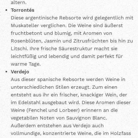
altern.
Torrontés
Diese argentinische Rebsorte wird gelegentlich mit
Muskateller verglichen. Die Weine sind äußerst
fruchtbetont und blumig, mit Aromen von
Rosenblüten, Jasmin und Zitrusfrüchten bis hin zu
Litschi. Ihre frische Säurestruktur macht sie
leichtfüßig und lebendig und damit perfekt für
warme Tage.
Verdejo
Aus dieser spanische Rebsorte werden Weine in
unterschiedlichen Stilen erzeugt. Zum einen
entsteht aus ihr ein frischer, knackiger Wein, der
im Edelstahl ausgebaut wird. Diese Aromen dieser
Weine (Fenchel und Lorbeer) erinnern an die
vegetabilen Noten von Sauvignon Blanc.
Außerdem entstehen aus Verdejo auch
vollmundige, konzentrierte Weine, die im Holzfass