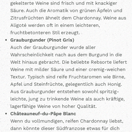
gekelterte Weine sind frisch und mit knackiger
Säure. Auch die Aromatik von grünen Äpfeln und
Zitrusfrüchten ähnelt dem Chardonnay. Weine aus
Aligoté werden oft in einem leichteren,
fruchtbetonteren Stil erzeugt.
Grauburgunder (Pinot Gris)
Auch der Grauburgunder wurde aller
Wahrscheinlichkeit nach aus dem Burgund in die
Welt hinaus gebracht. Die beliebte Rebsorte liefert
Weine mit milder Säure und einer cremig-weichen
Textur. Typisch sind reife Fruchtaromen wie Birne,
Apfel und Steinfrüchte, gelegentlich auch Honig.
Aus Grauburgunder entstehen sowohl spritzig-
leichte, jung zu trinkende Weine als auch kräftige,
lagerfähige Weine von hoher Qualität.
Châteauneuf-du-Pâpe Blanc
Wenn du vollmundigen, reifen Chardonnay liebst,
dann könnte dieser Südfranzose etwas für dich