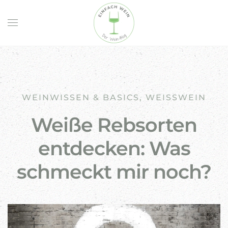
Skip to main content
WEINWISSEN & BASICS
,
WEISSWEIN
Weiße Rebsorten
entdecken: Was
schmeckt mir noch?