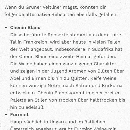
Wenn du Grüner Veltliner magst, könnten dir
folgende alternative Rebsorten ebenfalls gefallen:
Chenin Blanc
Diese berühmte Rebsorte stammt aus dem Loire-
Tal in Frankreich, wird aber heute in vielen Teilen
der Welt angebaut. Insbesondere in Südafrika hat
der Chenn Blanc eine zweite Heimat gefunden.
Die Weine haben einen ganz eigenen Charakter
und zeigen in der Jugend Aromen von Blüten über
Äpel und Birnen bis hin zu Quitten. Reife Weine
können würzige Noten nach Safran und Kurkuma
entwickeln. Chenin Blanc kommt in einer breiten
Palette an Stilen von trocken über halbtrocken bis
hin zu edelsüß.
Furmint
Hauptsächlich in Ungarn und im östlichen
Österreich angebaut, ergibt Furmint Weine mit