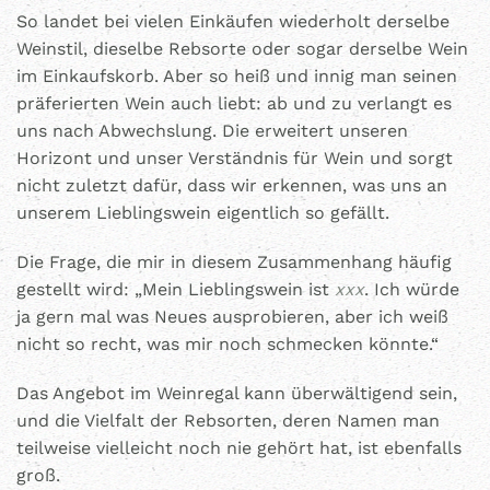
So landet bei vielen Einkäufen wiederholt derselbe
Weinstil, dieselbe Rebsorte oder sogar derselbe Wein
im Einkaufskorb. Aber so heiß und innig man seinen
präferierten Wein auch liebt: ab und zu verlangt es
uns nach Abwechslung. Die erweitert unseren
Horizont und unser Verständnis für Wein und sorgt
nicht zuletzt dafür, dass wir erkennen, was uns an
unserem Lieblingswein eigentlich so gefällt.
Die Frage, die mir in diesem Zusammenhang häufig
gestellt wird: „Mein Lieblingswein ist
xxx
. Ich würde
ja gern mal was Neues ausprobieren, aber ich weiß
nicht so recht, was mir noch schmecken könnte.“
Das Angebot im Weinregal kann überwältigend sein,
und die Vielfalt der Rebsorten, deren Namen man
teilweise vielleicht noch nie gehört hat, ist ebenfalls
groß.