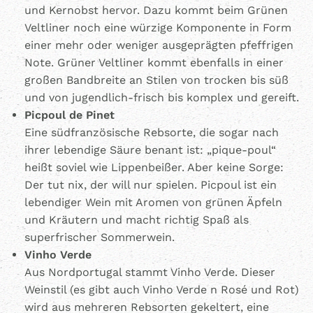
und Kernobst hervor. Dazu kommt beim Grünen
Veltliner noch eine würzige Komponente in Form
einer mehr oder weniger ausgeprägten pfeffrigen
Note. Grüner Veltliner kommt ebenfalls in einer
großen Bandbreite an Stilen von trocken bis süß
und von jugendlich-frisch bis komplex und gereift.
Picpoul de Pinet
Eine südfranzösische Rebsorte, die sogar nach
ihrer lebendige Säure benant ist: „pique-poul“
heißt soviel wie Lippenbeißer. Aber keine Sorge:
Der tut nix, der will nur spielen. Picpoul ist ein
lebendiger Wein mit Aromen von grünen Äpfeln
und Kräutern und macht richtig Spaß als
superfrischer Sommerwein.
Vinho Verde
Aus Nordportugal stammt Vinho Verde. Dieser
Weinstil (es gibt auch Vinho Verde n Rosé und Rot)
wird aus mehreren Rebsorten gekeltert, eine