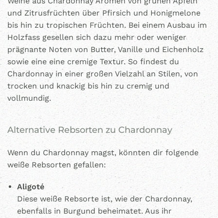
Weine aus Chardonnay Aromen von grünen Äpfeln
und Zitrusfrüchten über Pfirsich und Honigmelone
bis hin zu tropischen Früchten. Bei einem Ausbau im
Holzfass gesellen sich dazu mehr oder weniger
prägnante Noten von Butter, Vanille und Eichenholz
sowie eine eine cremige Textur. So findest du
Chardonnay in einer großen Vielzahl an Stilen, von
trocken und knackig bis hin zu cremig und
vollmundig.
Alternative Rebsorten zu Chardonnay
Wenn du Chardonnay magst, könnten dir folgende
weiße Rebsorten gefallen:
Aligoté
Diese weiße Rebsorte ist, wie der Chardonnay,
ebenfalls in Burgund beheimatet. Aus ihr