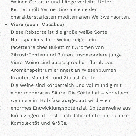
Weinen Struktur und Länge verleiht. Unter
Kennern gilt Vermentino als eine der
charakterstärksten mediterranen Weißweinsorten.
Viura (auch: Macabeo)
Diese Rebsorte ist die große weiße Sorte
Nordspaniens. Ihre Weine zeigen ein
facettenreiches Bukett mit Aromen von
Zitrusfrüchten und Blüten. Insbesondere junge
Viura-Weine sind ausgesprochen floral. Das
Aromenspektrum erinnert an Wiesenblumen,
Kräuter, Mandeln und Zitrusfrüchte.
Die Weine sind körperreich und vollmundig mit
einer moderaten Säure. Die Sorte hat – vor allem,
wenn sie im Holzfass ausgebaut wird – ein
enormes Entwicklungspotenzial. Spitzenweine aus
Rioja zeigen oft erst nach Jahrzehnten ihre ganze
Komplexität und Größe.