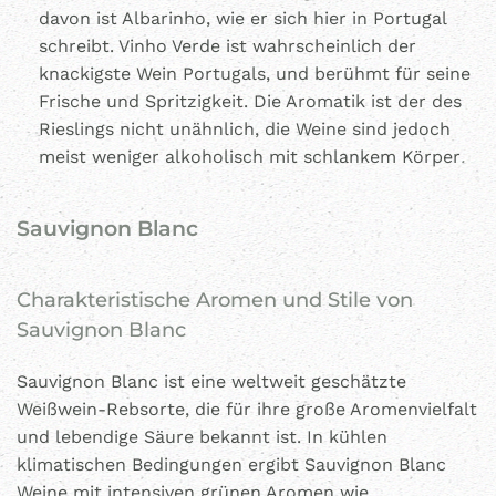
davon ist Albarinho, wie er sich hier in Portugal
schreibt. Vinho Verde ist wahrscheinlich der
knackigste Wein Portugals, und berühmt für seine
Frische und Spritzigkeit. Die Aromatik ist der des
Rieslings nicht unähnlich, die Weine sind jedoch
meist weniger alkoholisch mit schlankem Körper
.
Sauvignon Blanc
Charakteristische Aromen und Stile von
Sauvignon Blanc
Sauvignon Blanc ist eine weltweit geschätzte
Weißwein-Rebsorte, die für ihre große Aromenvielfalt
und lebendige Säure bekannt ist. In kühlen
klimatischen Bedingungen ergibt Sauvignon Blanc
Weine mit intensiven grünen Aromen wie