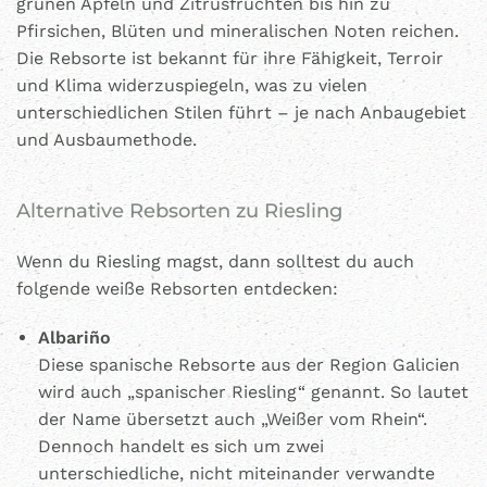
grünen Äpfeln und Zitrusfrüchten bis hin zu
Pfirsichen, Blüten und mineralischen Noten reichen.
Die Rebsorte ist bekannt für ihre Fähigkeit, Terroir
und Klima widerzuspiegeln, was zu vielen
unterschiedlichen Stilen führt – je nach Anbaugebiet
und Ausbaumethode.
Alternative Rebsorten zu Riesling
Wenn du Riesling magst, dann solltest du auch
folgende weiße Rebsorten entdecken:
Albariño
Diese spanische Rebsorte aus der Region Galicien
wird auch „spanischer Riesling“ genannt. So lautet
der Name übersetzt auch „Weißer vom Rhein“.
Dennoch handelt es sich um zwei
unterschiedliche, nicht miteinander verwandte