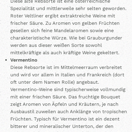
Diese alte Rebsorte ist eine österreichische
Spezialität und mittlerweile sehr selten geworden.
Roter Veltliner ergibt extraktreiche Weine mit
frischer Säure. Zu Aromen von gelben Früchten
gesellen sich feine Mandelaromen sowie eine
charakteristische Würze. Wie bei Grauburgunder
werden aus dieser weißen Sorte sowohl
mittelkräftige als auch kräftige Weine gekeltert.
Vermentino
Diese Rebsorte ist im Mittelmeerraum verbreitet
und wird vor allem in Italien und Frankreich (dort
oft unter dem Namen Rolle) angebaut.
Vermentino-Weine sind typischerweise vollmundig
mit einer frischen Säure. Das fruchtige Bouquet
zeigt Aromen von Äpfeln und Kräutern, je nach
Ausbaustil zuweilen auch Anklänge von tropischen
Früchten. Typisch für Vermentino ist ein dezent
bitterer und mineralischer Unterton, der den