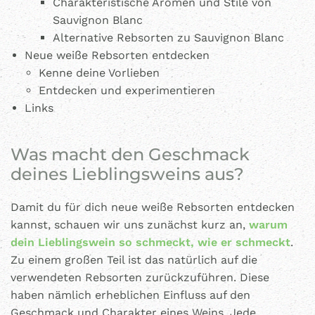
Charakteristische Aromen und Stile von
Sauvignon Blanc
Alternative Rebsorten zu Sauvignon Blanc
Neue weiße Rebsorten entdecken
Kenne deine Vorlieben
Entdecken und experimentieren
Links
Was macht den Geschmack
deines Lieblingsweins aus?
Damit du für dich neue weiße Rebsorten entdecken
kannst, schauen wir uns zunächst kurz an,
warum
dein Lieblingswein so schmeckt, wie er schmeckt
.
Zu einem großen Teil ist das natürlich auf die
verwendeten Rebsorten zurückzuführen. Diese
haben nämlich erheblichen Einfluss auf den
Geschmack und Charakter eines Weins. Jede