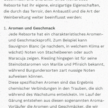
Rebsorte hat ihr eigene, einzigartige Eigenschaften,
die durch das Terroir, den Anbaustil und die Art der
Weinbereitung weiter beeinflusst werden:
Aromen und Geschmack
Jede Rebsorte hat ein charakteristisches Aromen-
und Geschmacksprofil. Zum Beispiel kann
Sauvignon Blanc (je nachdem, in welchem Klima er
wächst) Noten von Stachelbeeren oder auch
Maracuja zeigen. Riesling hingegen ist für seine
Steinobstaromen von Marille und Pfirsich bekannt,
während Burgundersorten zart nussige Noten
aufweisen können.
Diese spezifischen Aromen sind das Ergebnis
chemischer Verbindungen in den Trauben, die sich
während des Wachstums entwickeln. Im Lauf der
Gärung entstehen aus diesen sogenannten Aroma-
Vorläufer die Aromen und Geschmäcker, die wir