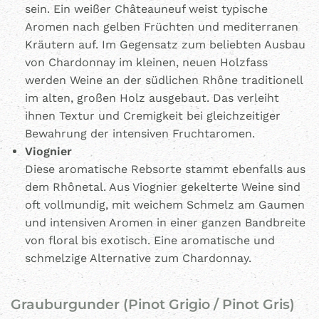
sein. Ein weißer Châteauneuf weist typische
Aromen nach gelben Früchten und mediterranen
Kräutern auf. Im Gegensatz zum beliebten Ausbau
von Chardonnay im kleinen, neuen Holzfass
werden Weine an der südlichen Rhône traditionell
im alten, großen Holz ausgebaut. Das verleiht
ihnen Textur und Cremigkeit bei gleichzeitiger
Bewahrung der intensiven Fruchtaromen.
Viognier
Diese aromatische Rebsorte stammt ebenfalls aus
dem Rhônetal. Aus Viognier gekelterte Weine sind
oft vollmundig, mit weichem Schmelz am Gaumen
und intensiven Aromen in einer ganzen Bandbreite
von floral bis exotisch. Eine aromatische und
schmelzige Alternative zum Chardonnay.
Grauburgunder (Pinot Grigio / Pinot Gris)