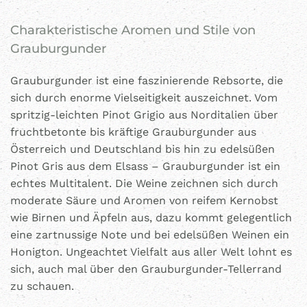
Charakteristische Aromen und Stile von
Grauburgunder
Grauburgunder ist eine faszinierende Rebsorte, die
sich durch enorme Vielseitigkeit auszeichnet. Vom
spritzig-leichten Pinot Grigio aus Norditalien über
fruchtbetonte bis kräftige Grauburgunder aus
Österreich und Deutschland bis hin zu edelsüßen
Pinot Gris aus dem Elsass – Grauburgunder ist ein
echtes Multitalent. Die Weine zeichnen sich durch
moderate Säure und Aromen von reifem Kernobst
wie Birnen und Äpfeln aus, dazu kommt gelegentlich
eine zartnussige Note und bei edelsüßen Weinen ein
Honigton. Ungeachtet Vielfalt aus aller Welt lohnt es
sich, auch mal über den Grauburgunder-Tellerrand
zu schauen.