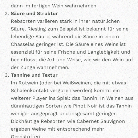
dann im fertigen Wein wahrnehmen.
Säure und Struktur
Rebsorten variieren stark in ihrer natürlichen
Säure. Riesling zum Beispiel ist bekannt für seine
lebendige Säure, während die Säure in einem
Chasselas geringer ist. Die Säure eines Weins ist
essenziell für seine Frische und Langlebigkeit und
beeinflusst die Art und Weise, wie wir den Wein auf
der Zunge wahrnehmen.
Tannine und Textur
Im Rotwein (oder bei Weißweinen, die mit etwas
Schalenkontakt vergoren werden) kommt ein
weiterer Player ins Spiel: das Tannin. In Weinen aus
dünnhäutigen Sorten wie Pinot Noir ist das Tannin
weniger ausgeprägt und insgesamt geringer.
Dickhäutige Rebsorten wie Cabernet Sauvignon
ergeben Weine mit entsprechend mehr
Gerbstoffen.