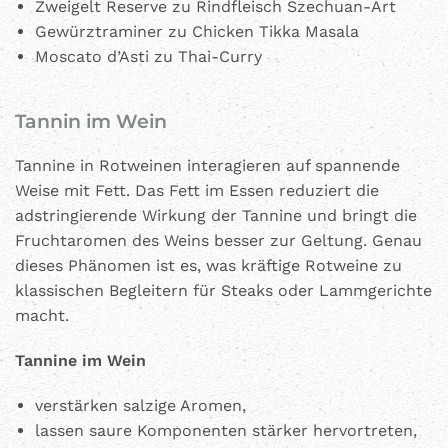
Zweigelt Reserve zu Rindfleisch Szechuan-Art
Gewürztraminer zu Chicken Tikka Masala
Moscato d’Asti zu Thai-Curry
Tannin im Wein
Tannine in Rotweinen interagieren auf spannende
Weise mit Fett. Das Fett im Essen reduziert die
adstringierende Wirkung der Tannine und bringt die
Fruchtaromen des Weins besser zur Geltung. Genau
dieses Phänomen ist es, was kräftige Rotweine zu
klassischen Begleitern für Steaks oder Lammgerichte
macht.
Tannine im Wein
verstärken salzige Aromen,
lassen saure Komponenten stärker hervortreten,