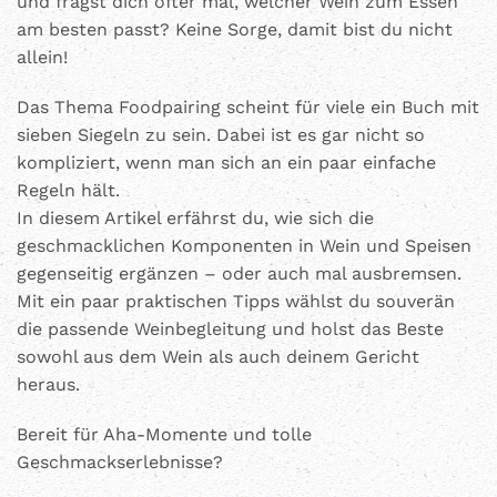
und fragst dich öfter mal, welcher Wein zum Essen
am besten passt? Keine Sorge, damit bist du nicht
allein!
Das Thema Foodpairing scheint für viele ein Buch mit
sieben Siegeln zu sein. Dabei ist es gar nicht so
kompliziert, wenn man sich an ein paar einfache
Regeln hält.
In diesem Artikel erfährst du, wie sich die
geschmacklichen Komponenten in Wein und Speisen
gegenseitig ergänzen – oder auch mal ausbremsen.
Mit ein paar praktischen Tipps wählst du souverän
die passende Weinbegleitung und holst das Beste
sowohl aus dem Wein als auch deinem Gericht
heraus.
Bereit für Aha-Momente und tolle
Geschmackserlebnisse?