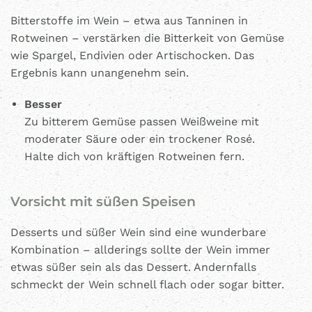
Bitterstoffe im Wein – etwa aus Tanninen in
Rotweinen – verstärken die Bitterkeit von Gemüse
wie Spargel, Endivien oder Artischocken. Das
Ergebnis kann unangenehm sein.
Besser
Zu bitterem Gemüse passen Weißweine mit
moderater Säure oder ein trockener Rosé.
Halte dich von kräftigen Rotweinen fern.
Vorsicht mit süßen Speisen
Desserts und süßer Wein sind eine wunderbare
Kombination – allderings sollte der Wein immer
etwas süßer sein als das Dessert. Andernfalls
schmeckt der Wein schnell flach oder sogar bitter.