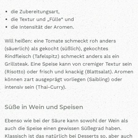
die Zubereitungsart,
die Textur und „Fülle“ und
die Intensität der Aromen.
Will heißen: eine Tomate schmeckt roh anders
(säuerlich) als gekocht (süßlich), gekochtes
Rindfleisch (Tafelspitz) schmeckt anders als ein
Grillsteak. Eine Speise kann von cremiger Textur sein
(Risotto) oder frisch und knackig (Blattsalat). Aromen
können zart ausgeprägt vorliegen (Saibling) oder
intensiv sein (Thai-Curry).
Süße in Wein und Speisen
Ebenso wie bei der Säure kann sowohl der Wein als
auch die Speise einen gewissen Süßegrad haben.
Klassisch ist das natürlich bei Desserts so, aber auch