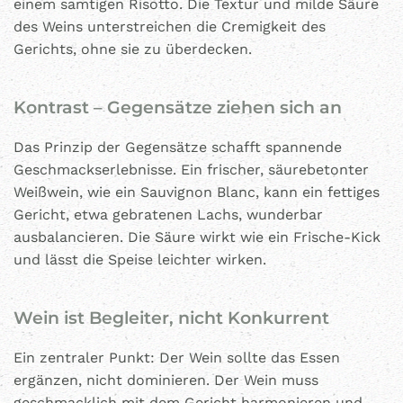
einem samtigen Risotto. Die Textur und milde Säure
des Weins unterstreichen die Cremigkeit des
Gerichts, ohne sie zu überdecken.
Kontrast – Gegensätze ziehen sich an
Das Prinzip der Gegensätze schafft spannende
Geschmackserlebnisse. Ein frischer, säurebetonter
Weißwein, wie ein Sauvignon Blanc, kann ein fettiges
Gericht, etwa gebratenen Lachs, wunderbar
ausbalancieren. Die Säure wirkt wie ein Frische-Kick
und lässt die Speise leichter wirken.
Wein ist Begleiter, nicht Konkurrent
Ein zentraler Punkt: Der Wein sollte das Essen
ergänzen, nicht dominieren. Der Wein muss
geschmacklich mit dem Gericht harmonieren und