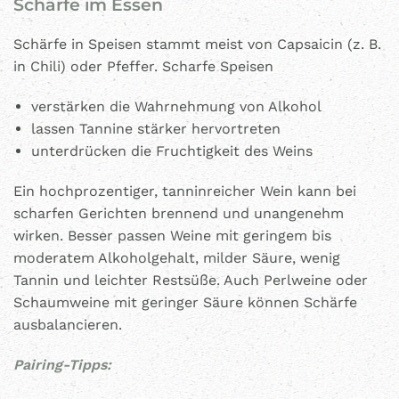
Schärfe im Essen
Schärfe in Speisen stammt meist von Capsaicin (z. B.
in Chili) oder Pfeffer. Scharfe Speisen
verstärken die Wahrnehmung von Alkohol
lassen Tannine stärker hervortreten
unterdrücken die Fruchtigkeit des Weins
Ein hochprozentiger, tanninreicher Wein kann bei
scharfen Gerichten brennend und unangenehm
wirken. Besser passen Weine mit geringem bis
moderatem Alkoholgehalt, milder Säure, wenig
Tannin und leichter Restsüße. Auch Perlweine oder
Schaumweine mit geringer Säure können Schärfe
ausbalancieren.
Pairing-Tipps: