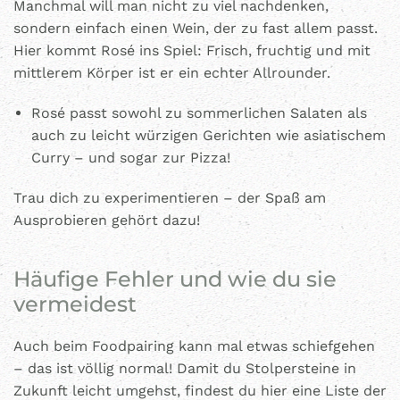
Manchmal will man nicht zu viel nachdenken,
sondern einfach einen Wein, der zu fast allem passt.
Hier kommt Rosé ins Spiel: Frisch, fruchtig und mit
mittlerem Körper ist er ein echter Allrounder.
Rosé passt sowohl zu sommerlichen Salaten als
auch zu leicht würzigen Gerichten wie asiatischem
Curry – und sogar zur Pizza!
Trau dich zu experimentieren – der Spaß am
Ausprobieren gehört dazu!
Häufige Fehler und wie du sie
vermeidest
Auch beim Foodpairing kann mal etwas schiefgehen
– das ist völlig normal! Damit du Stolpersteine in
Zukunft leicht umgehst, findest du hier eine Liste der