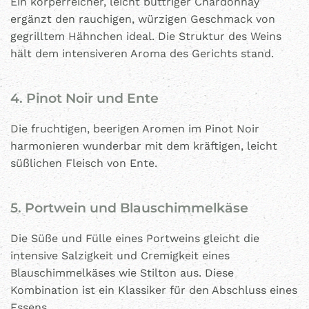
Ein körperreicher, leicht buttriger Chardonnay
ergänzt den rauchigen, würzigen Geschmack von
gegrilltem Hähnchen ideal. Die Struktur des Weins
hält dem intensiveren Aroma des Gerichts stand.
4. Pinot Noir und Ente
Die fruchtigen, beerigen Aromen im Pinot Noir
harmonieren wunderbar mit dem kräftigen, leicht
süßlichen Fleisch von Ente.
5. Portwein und Blauschimmelkäse
Die Süße und Fülle eines Portweins gleicht die
intensive Salzigkeit und Cremigkeit eines
Blauschimmelkäses wie Stilton aus. Diese
Kombination ist ein Klassiker für den Abschluss eines
Essens.